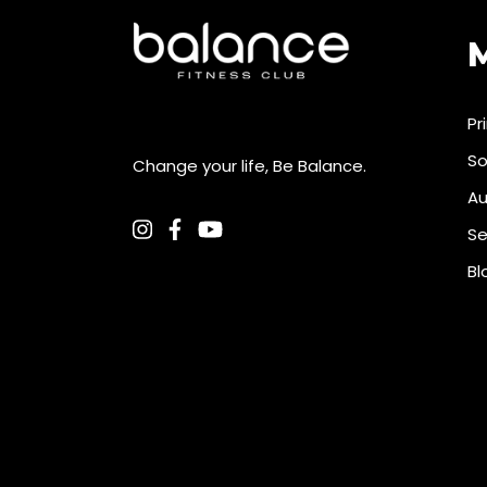
Pr
So
Change your life, Be Balance.
Au
Se
Bl