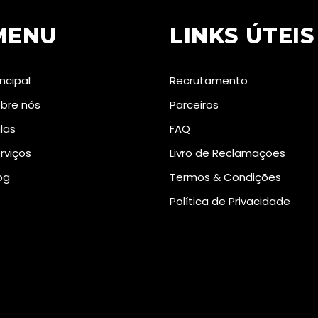
MENU
LINKS ÚTEIS
incipal
Recrutamento
bre nós
Parceiros
las
FAQ
rviços
Livro de Reclamações
og
Termos & Condições
Política de Privacidade