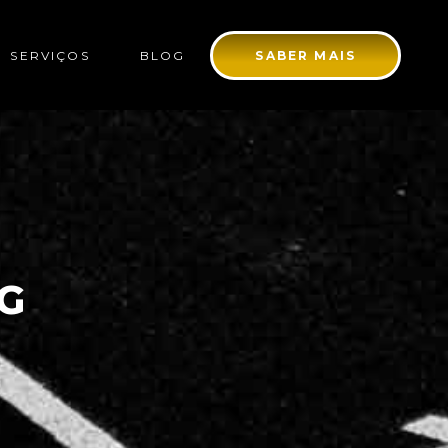
SERVIÇOS
BLOG
SABER MAIS
G