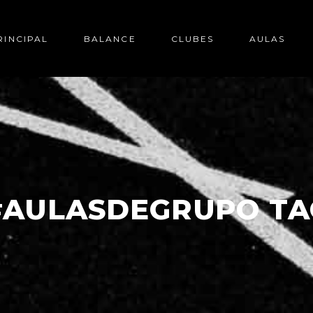
RINCIPAL
BALANCE
CLUBES
AULAS
#AULASDEGRUPO TA