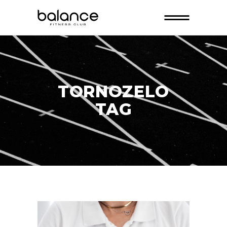
TORNOZELO
TAG