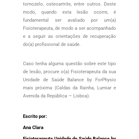
tornozelo, osteoartrite, entre outros. Deste
modo, quando esta lesão ocorre, é
fundamental ser avaliado por um(a)
Fisioterapeuta, de modo a ser acompanhado
e a seguir as orientações de recuperação
do(a) profissional de saúde.
Caso tenha alguma questão sobre este tipo
de lesão, procure o(a) Fisioterapeuta da sua
Unidade de Saúde Balance by ForPhysio
mais próxima (Caldas da Rainha, Lumiar e
Avenida da República — Lisboa).
Escrito por:
Ana Clara
Fisioterapeuta Unidade de Saúde Balance by