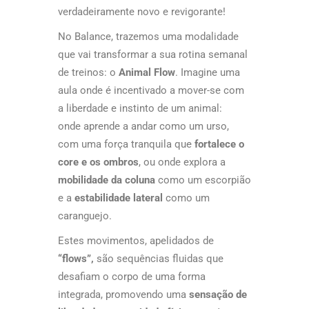
verdadeiramente novo e revigorante!
No Balance, trazemos uma modalidade
que vai transformar a sua rotina semanal
de treinos: o
Animal Flow
.
Imagine uma
aula onde é incentivado a mover-se com
a liberdade e instinto de um animal:
onde
aprende a andar como um urso,
com uma força tranquila que
fortalece o
core e os ombros
, ou onde
explora a
mobilidade da coluna
como um escorpião
e a
estabilidade lateral
como um
caranguejo.
Estes movimentos, apelidados de
“flows”,
são sequências fluidas que
desafiam o corpo de uma forma
integrada, promovendo uma
sensação de