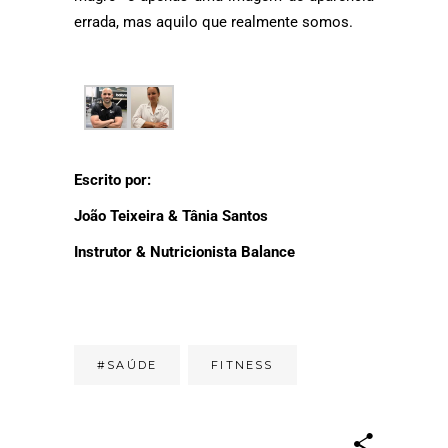
errada, mas aquilo que realmente somos.
Escrito por:
João Teixeira & Tânia Santos
Instrutor & Nutricionista Balance
#SAÚDE
FITNESS