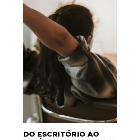
DO ESCRITÓRIO AO