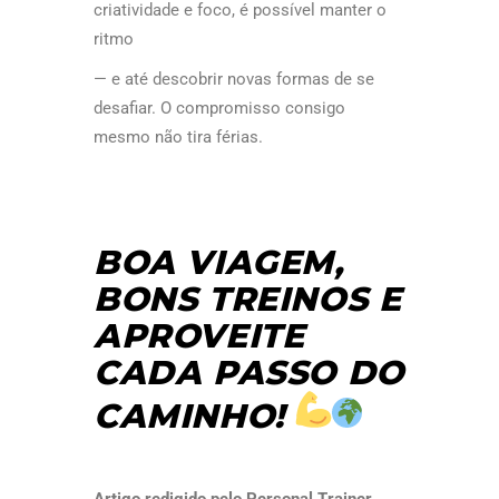
criatividade e foco, é possível manter o
ritmo
— e até descobrir novas formas de se
desafiar. O compromisso consigo
mesmo não tira férias.
BOA VIAGEM,
BONS TREINOS E
APROVEITE
CADA PASSO DO
CAMINHO!
Artigo redigido pelo Personal Trainer