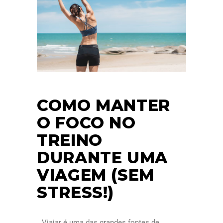
COMO MANTER
O FOCO NO
TREINO
DURANTE UMA
VIAGEM (SEM
STRESS!)
Viajar é uma das grandes fontes de