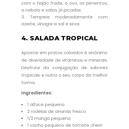
com o feijão frade, o ovo, os pimentos,
a cebola e salsa, já picadas.
Tempere moderadamente com
azeite, vinagre e sal e sirva.
4. SALADA TROPICAL
Apostar em pratos coloridos é sinónimo
de diversidade de vitaminas e minerais.
Desfrute da conjugação de sabores
tropicais e nutra o seu corpo da melhor
forma.
Ingredientes:
1 alface pequena
2 rodelas de ananás fresco
1/2 manga pequena
1 cacho pequeno de tomate cherri