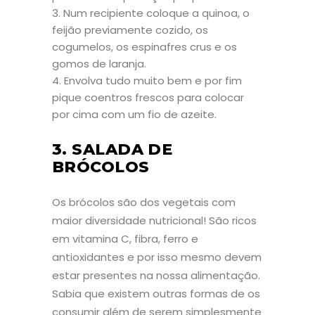
Num recipiente coloque a quinoa, o
feijão previamente cozido, os
cogumelos, os espinafres crus e os
gomos de laranja.
Envolva tudo muito bem e por fim
pique coentros frescos para colocar
por cima com um fio de azeite.
3. SALADA DE
BRÓCOLOS
Os brócolos são dos vegetais com
maior diversidade nutricional! São ricos
em vitamina C, fibra, ferro e
antioxidantes e por isso mesmo devem
estar presentes na nossa alimentação.
Sabia que existem outras formas de os
consumir além de serem simplesmente