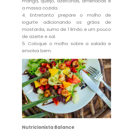
manga, queijo, azeitonas, amêndoas e
a massa cozida.
Entretanto prepare o molho de
iogurte adicionando os grãos de
mostarda, sumo de 1 limão e um pouco
de azeite e sal.
Coloque o molho sobre a salada e
envolva bem.
Nutricionista Balance