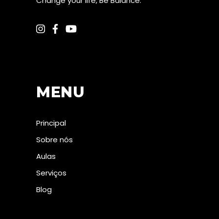
Change your life, Be Balance.
MENU
Principal
Sobre nós
Aulas
Serviços
Blog