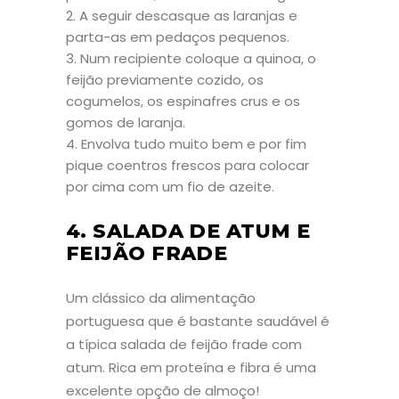
A seguir descasque as laranjas e
parta-as em pedaços pequenos.
Num recipiente coloque a quinoa, o
feijão previamente cozido, os
cogumelos, os espinafres crus e os
gomos de laranja.
Envolva tudo muito bem e por fim
pique coentros frescos para colocar
por cima com um fio de azeite.
4. SALADA DE ATUM E
FEIJÃO FRADE
Um clássico da alimentação
portuguesa que é bastante saudável é
a típica salada de feijão frade com
atum. Rica em proteína e fibra é uma
excelente opção de almoço!