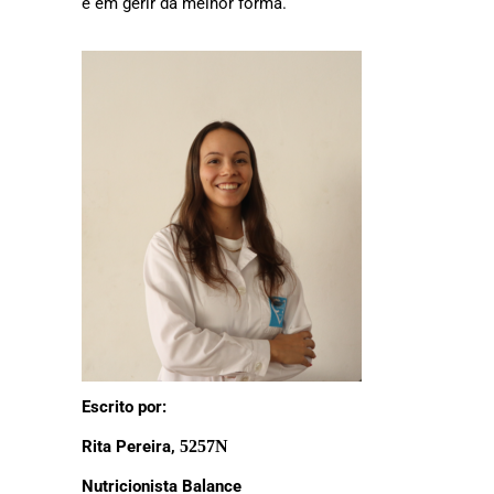
e em gerir da melhor forma.
Escrito por:
Rita Pereira,
5257N
Nutricionista Balance