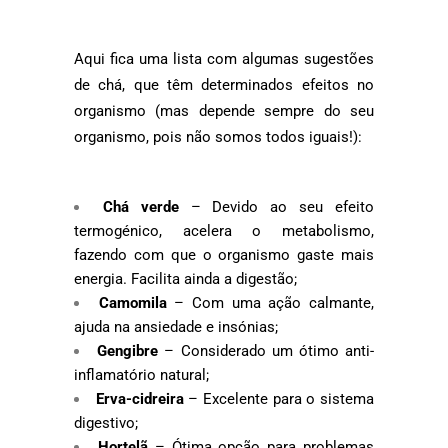
Aqui fica uma lista com algumas sugestões
de chá, que têm determinados efeitos no
organismo (mas depende sempre do seu
organismo, pois não somos todos iguais!):
Chá verde
– Devido ao seu efeito
termogénico, acelera o metabolismo,
fazendo com que o organismo gaste mais
energia. Facilita ainda a digestão;
Camomila
– Com uma ação calmante,
ajuda na ansiedade e insónias;
Gengibre
– Considerado um ótimo anti-
inflamatório natural;
Erva-cidreira
– Excelente para o sistema
digestivo;
Hortelã
– Ótima opção para problemas