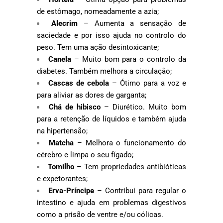
de estômago, nomeadamente a azia;
Alecrim
– Aumenta a sensação de
saciedade e por isso ajuda no controlo do
peso. Tem uma ação desintoxicante;
Canela
– Muito bom para o controlo da
diabetes. Também melhora a circulação;
Cascas de cebola
– Ótimo para a voz e
para aliviar as dores de garganta;
Chá de hibisco
– Diurético. Muito bom
para a retenção de líquidos e também ajuda
na hipertensão;
Matcha
– Melhora o funcionamento do
cérebro e limpa o seu fígado;
Tomilho
– Tem propriedades antibióticas
e expetorantes;
Erva-Príncipe
– Contribui para regular o
intestino e ajuda em problemas digestivos
como a prisão de ventre e/ou cólicas.