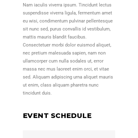
Nam iaculis viverra ipsum. Tincidunt lectus
suspendisse viverra ligula, fermentum amet
eu wisi, condimentum pulvinar pellentesque
sit nunc sed, purus convallis id vestibulum,
mattis mauris blandit faucibus.
Consectetuer morbi dolor euismod aliquet,
nec pretium malesuada sapien, nam non
ullamcorper cum nulla sodales ut, error
massa nec mus laoreet enim orci, et vitae
sed. Aliquam adipiscing urna aliquet mauris
ut enim, class aliquam pharetra nunc
tincidunt duis.
EVENT SCHEDULE