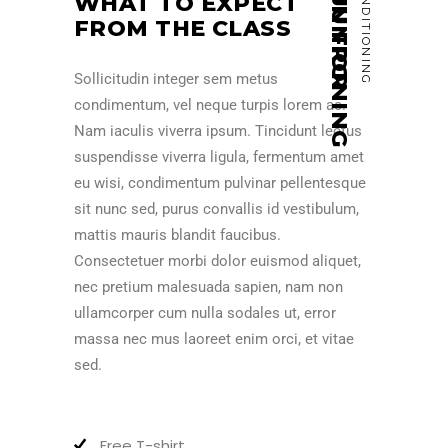
MADISON FRONING
WHAT TO EXPECT
FROM THE CLASS
Sollicitudin integer sem metus
condimentum, vel neque turpis lorem ac.
Nam iaculis viverra ipsum. Tincidunt lectus
suspendisse viverra ligula, fermentum amet
eu wisi, condimentum pulvinar pellentesque
sit nunc sed, purus convallis id vestibulum,
mattis mauris blandit faucibus.
Consectetuer morbi dolor euismod aliquet,
nec pretium malesuada sapien, nam non
ullamcorper cum nulla sodales ut, error
massa nec mus laoreet enim orci, et vitae
sed.
Free T-shirt